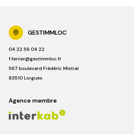
GESTIMMLOC
04 22 56 04 22
f.ferrier@gestimmloc.fr
567 boulevard Frédéric Mistral
83510 Lorgues
Agence membre