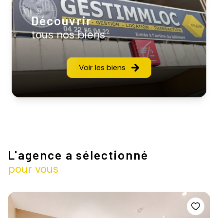
Découvrir
tous nos biens
Voir les biens
L'agence a sélectionné
pour vous