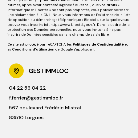
estimez, après avoir contacté l'Agence / le Réseau, que vos droits «
Informatique et Libertés » ne sont pas respectés, vous pouvez adresser
une réclamation à la CNIL. Nous vous informons de l’existence de la liste
d'opposition au démarchage téléphonique « Bloctel », sur laquelle vous
pouvez vous inscrire ici :
https://www.bloctel.gouv.fr
. Dans le cadre de la
protection des Données personnelles, nous vous invitons à ne pas
inscrire de Données sensibles dans le champ de saisie libre.
Ce site est protégé par reCAPTCHA, les
Politiques de Confidentialité
et
es
Conditions d'utilisation
de Google s'appliquent.
GESTIMMLOC
04 22 56 04 22
f.ferrier@gestimmloc.fr
567 boulevard Frédéric Mistral
83510 Lorgues