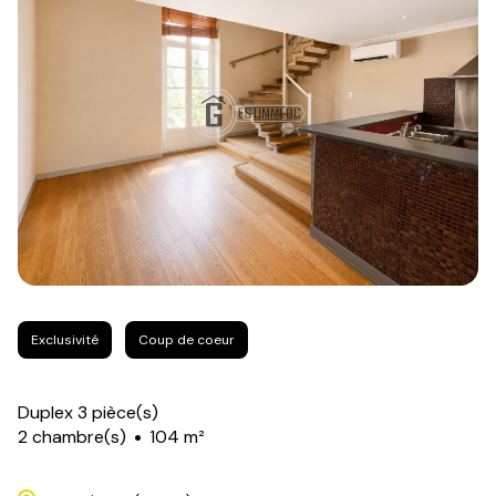
Exclusivité
Coup de coeur
Duplex 3 pièce(s)
2 chambre(s)
104 m²