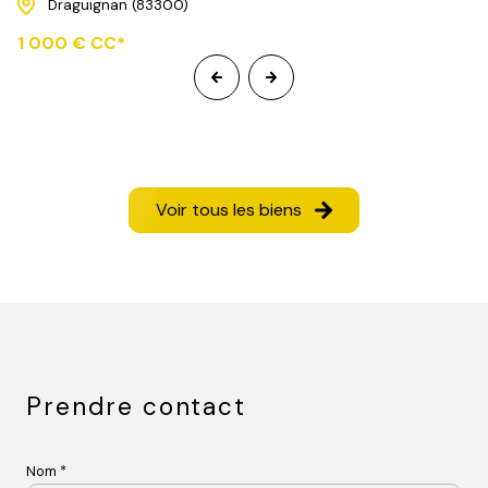
Draguignan (83300)
1 000 € CC*
Voir tous les biens
Prendre contact
Nom *