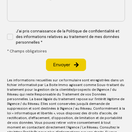
J'ai pris connaissance de la Politique de confidentialité et
des informations relatives au traitement de mes données
personnelles *
* Champs obligatoires
Envoyer
Les informations recueillies sur ce formulaire sont enregistrées dans un
fichier informatisé par La Boite Immo agissant comme Sous-traitant du
traitement pour la gestion de la clientèle/prospects de l'Agence / du
Réseau qui reste Responsable du Traitement de vos Données
personnelles. La base légale du traitement repose sur l'intérêt légitime de
l'Agence / du Réseau. Elles sont conservées jusqu'à demande de
suppression et sont destinées à l'Agence / au Réseau. Conformément à la
loi « informatique et libertés », vous disposez des droits d’accès, de
rectification, d’effacement, d’opposition, de limitation et de portabilité
de vos données. Vous pouvez retirer votre consentement à tout
moment en contactant directement l’Agence / Le Réseau. Consultez le
site
https://cnil.fr/fr
pour plus d’informations sur vos droits. Si vous