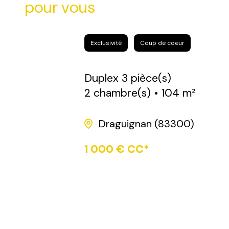
pour vous
Exclusivité
Coup de coeur
Duplex 3 pièce(s)
2 chambre(s)
104 m²
Draguignan (83300)
1 000 € CC*