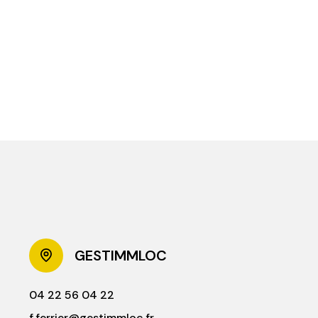
GESTIMMLOC
04 22 56 04 22
f.ferrier@gestimmloc.fr