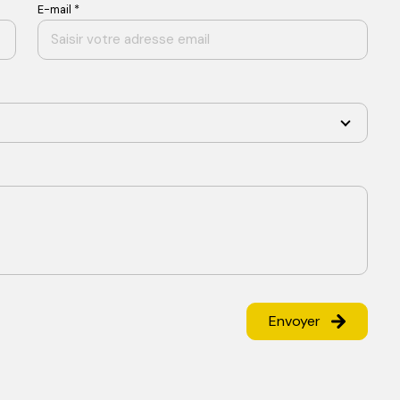
E-mail *
Envoyer