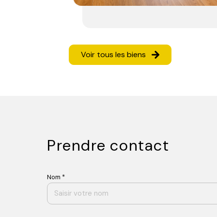
Voir tous les biens
Prendre contact
Nom *